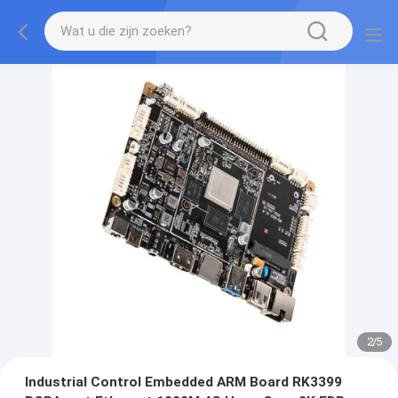
2
/
5
Industrial Control Embedded ARM Board RK3399