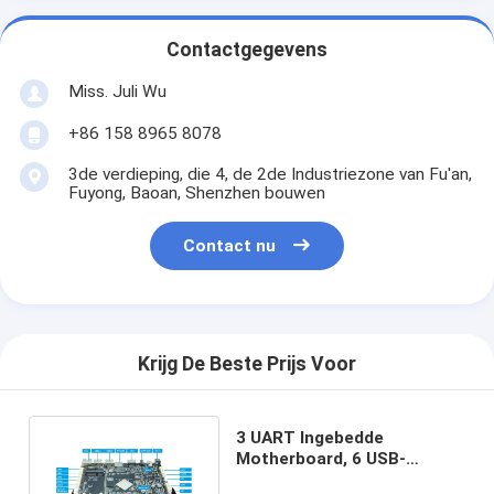
Contactgegevens
Miss. Juli Wu
+86 158 8965 8078
3de verdieping, die 4, de 2de Industriezone van Fu'an,
Fuyong, Baoan, Shenzhen bouwen
Contact nu
Krijg De Beste Prijs Voor
3 UART Ingebedde
Motherboard, 6 USB-
Motherboard van