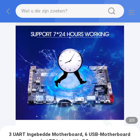
2
/
3
3 UART Ingebedde Motherboard, 6 USB-Motherboard