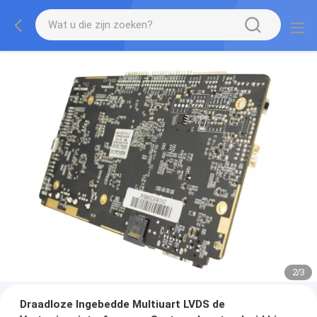
2
/
3
Draadloze Ingebedde Multiuart LVDS de