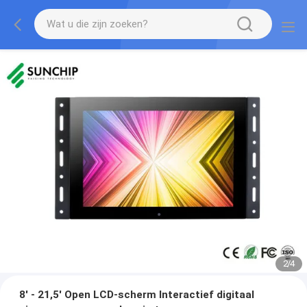
2
/
4
8' - 21,5' Open LCD-scherm Interactief digitaal