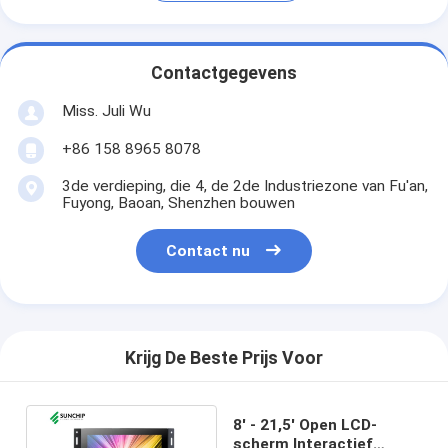
Contactgegevens
Miss. Juli Wu
+86 158 8965 8078
3de verdieping, die 4, de 2de Industriezone van Fu'an,
Fuyong, Baoan, Shenzhen bouwen
Contact nu
Krijg De Beste Prijs Voor
8' - 21,5' Open LCD-
scherm Interactief