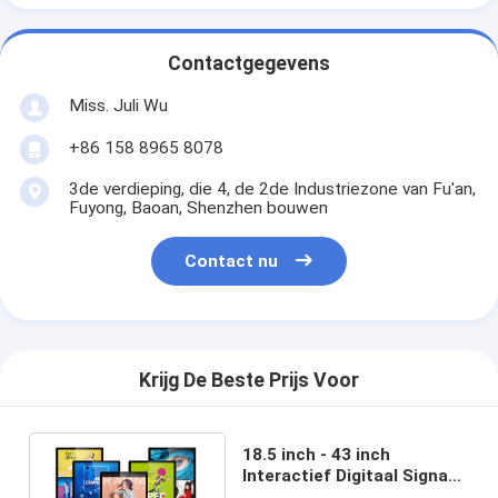
Contactgegevens
Miss. Juli Wu
+86 158 8965 8078
3de verdieping, die 4, de 2de Industriezone van Fu'an,
Fuyong, Baoan, Shenzhen bouwen
Contact nu
Krijg De Beste Prijs Voor
18.5 inch - 43 inch
Interactief Digitaal Signage
RK3566 RK3568 FHD LCD