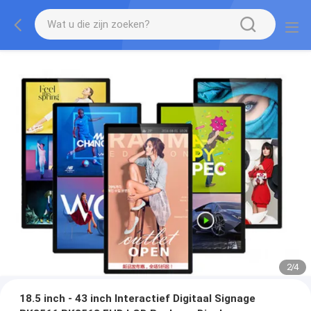
2
/
4
18.5 inch - 43 inch Interactief Digitaal Signage