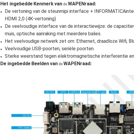
Het ingebedde
Kenmerk
van
WAPENraad
:
de
De vertoning van de steunmipi interface + INFORMATICAinte
HDMI 2,0 (4K-vertoning)
De veelvoudige interface van de interactiewijze: de capacitie
muis, optische aanraking met meerdere balies.
Het veelvoudige netwerk zet om: Ethernet, draadloze Wifi, Bl
Veelvoudige USB-poorten, seriële poorten.
Sterke weerstand tegen elektromagnetische interferentie en
De ingebedde
Beelden
van
WAPENraad
:
de