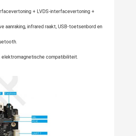
rfacevertoning + LVDS-interfacevertoning +
ve aanraking, infrared raakt, USB-toetsenbord en
uetooth.
 elektromagnetische compatibiliteit.