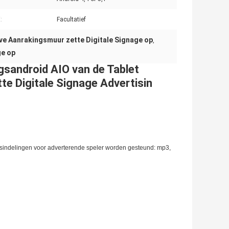
:
Facultatief
ve Aanrakingsmuur zette Digitale Signage op
,
ge op
ngsandroid AIO van de Tablet
e Digitale Signage Advertisin
sindelingen voor adverterende speler worden gesteund: mp3,