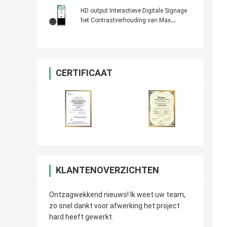
Reclame AIO
HD output Interactieve Digitale Signage
het Contrastverhouding van Max
Resolution 1920*1080: 3000:1
CERTIFICAAT
KLANTENOVERZICHTEN
Ontzagwekkend nieuws! Ik weet uw team,
zo snel dankt voor afwerking het project
hard heeft gewerkt.