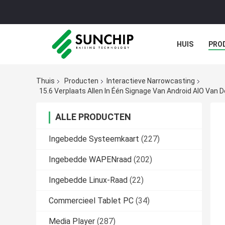
HUIS
PRO
GALERIJ
Thuis
Producten
Interactieve Narrowcasting
15.6 Verplaats Allen In Één Signage Van Android AIO Van
ALLE PRODUCTEN
Ingebedde Systeemkaart
(227)
Ingebedde WAPENraad
(202)
Ingebedde Linux-Raad
(22)
Commercieel Tablet PC
(34)
Media Player
(287)