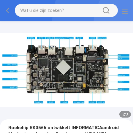
2
/
3
Rockchip RK3566 ontwikkelt INFORMATICAandroid