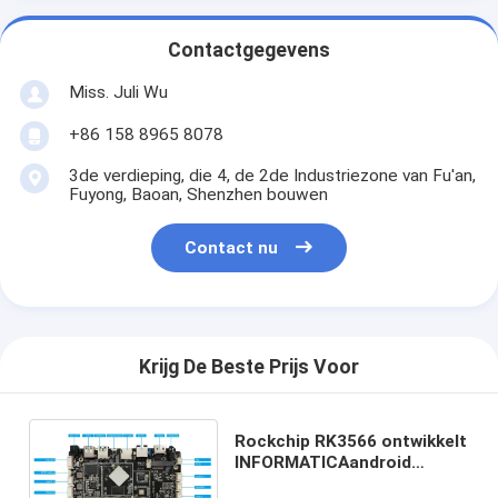
Contactgegevens
Miss. Juli Wu
+86 158 8965 8078
3de verdieping, die 4, de 2de Industriezone van Fu'an,
Fuyong, Baoan, Shenzhen bouwen
Contact nu
Krijg De Beste Prijs Voor
Rockchip RK3566 ontwikkelt
INFORMATICAandroid
Motherboard van het