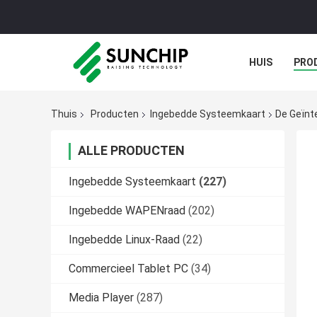
HUIS
PRO
GALERIJ
Thuis
Producten
Ingebedde Systeemkaart
De Geïnt
ALLE PRODUCTEN
Ingebedde Systeemkaart
(227)
Ingebedde WAPENraad
(202)
Ingebedde Linux-Raad
(22)
Commercieel Tablet PC
(34)
Media Player
(287)