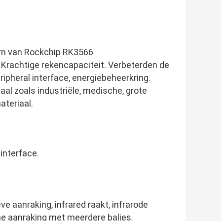
kern van Rockchip RK3566
Krachtige rekencapaciteit. Verbeterden de
ripheral interface, energiebeheerkring.
aal zoals industriële, medische, grote
teriaal.
nterface.
ve aanraking, infrared raakt, infrarode
e aanraking met meerdere balies.