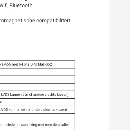
ifi, Bluetooth.
tromagnetische compatibiliteit.
ors-A55 met 64 bits GPU Mali-G52
n LVDS kunnen één of andere slechts kiezen)
e
 LVDS kunnen één of andere slechts kiezen)
tand biedende aanraking met meerdere balies,