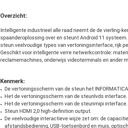
Overzicht:
Intelligente industrieel alle raad neemt de de vierling-
spaanderoplossing over en steunt Android 11 systeem. 
steun veelvoudige types van vertoningsinterface, rijk pe
Geschikt voor intelligente verre netwerkcontrole: materi
reclamemachines, onderwijs videoterminals en ander ma
Kenmerk:
De vertoningsscherm van de steun het INFORMATICAi
Het de vertoningsscherm van de steunlvds interface.
Het de vertoningsscherm van de steunmipi interface.
Steun HDMI 2,0 high-definition output.
De veelvoudige interactieve wijze zet om: de capacitie
afstandsbediening, USB-toetsenbord en muis, optisch