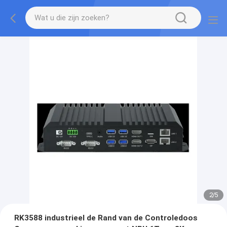
2
/
5
RK3588 industrieel de Rand van de Controledoos