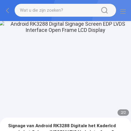
2
/
2
Signage van Android RK3288 Digitale het Kaderlcd