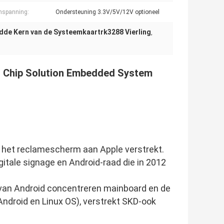
mspanning:
Ondersteuning 3.3V/5V/12V optioneel
dde Kern van de Systeemkaartrk3288 Vierling
,
n Chip Solution Embedded System
n het reclamescherm aan Apple verstrekt.
gitale signage en Android-raad die in 2012
 van Android concentreren mainboard en de
droid en Linux OS), verstrekt SKD-ook