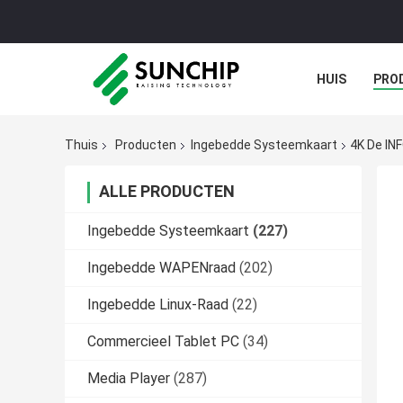
HUIS
PRO
GALERIJ
Thuis
Producten
Ingebedde Systeemkaart
4K De IN
ALLE PRODUCTEN
Ingebedde Systeemkaart
(227)
Ingebedde WAPENraad
(202)
Ingebedde Linux-Raad
(22)
Commercieel Tablet PC
(34)
Media Player
(287)