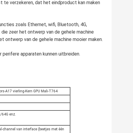
ct te verzekeren, dat het eindproduct kan maken
ncties zoals Ethernet, wifi, Bluetooth, 4G,
, die zeer het ontwerp van de gehele machine
het ontwerp van de gehele machine mooier maken.
r perifere apparaten kunnen uitbreiden.
ors-A17 vierling-Kern GPU Mali-T764
/64G enz.
l-channel van interface (beetjes met één