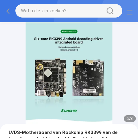
2
/
3
LVDS-Motherboard van Rockchip RK3399 van de