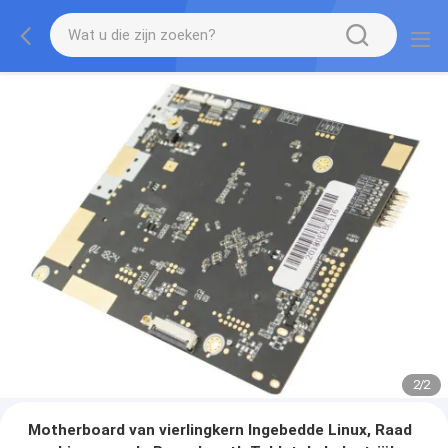
2
/
2
Motherboard van vierlingkern Ingebedde Linux, Raad