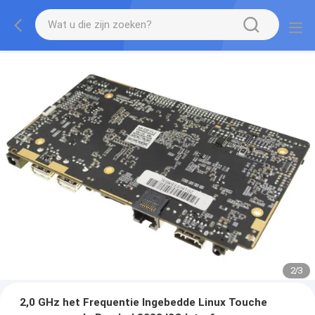
2
/
3
2,0 GHz het Frequentie Ingebedde Linux Touche