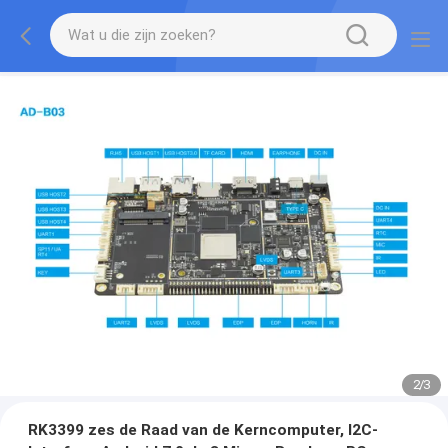
2
/
3
RK3399 zes de Raad van de Kerncomputer, I2C-