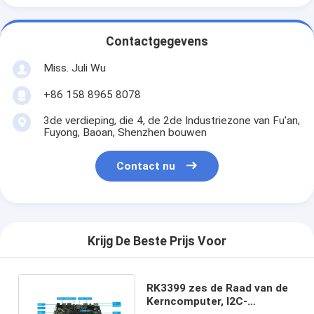
Contactgegevens
Miss. Juli Wu
+86 158 8965 8078
3de verdieping, die 4, de 2de Industriezone van Fu'an,
Fuyong, Baoan, Shenzhen bouwen
Contact nu
Krijg De Beste Prijs Voor
RK3399 zes de Raad van de
Kerncomputer, I2C-