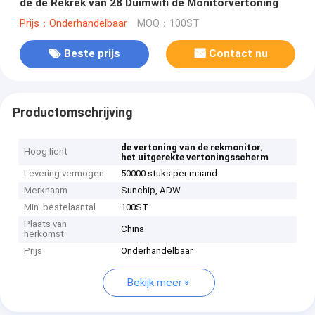
de de Rekrek van 28 Duimwifi de Monitorvertoning
Prijs：Onderhandelbaar
MOQ：100ST
Beste prijs
Contact nu
Productomschrijving
,
de vertoning van de rekmonitor
Hoog licht
het uitgerekte vertoningsscherm
Levering vermogen
50000 stuks per maand
Merknaam
Sunchip, ADW
Min. bestelaantal
100ST
Plaats van
China
herkomst
Prijs
Onderhandelbaar
Bekijk meer