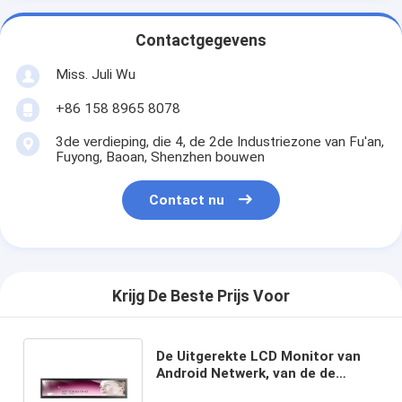
Contactgegevens
Miss. Juli Wu
+86 158 8965 8078
3de verdieping, die 4, de 2de Industriezone van Fu'an,
Fuyong, Baoan, Shenzhen bouwen
Contact nu
Krijg De Beste Prijs Voor
De Uitgerekte LCD Monitor van
Android Netwerk, van de de
Rekrek van 28 Duimwifi de