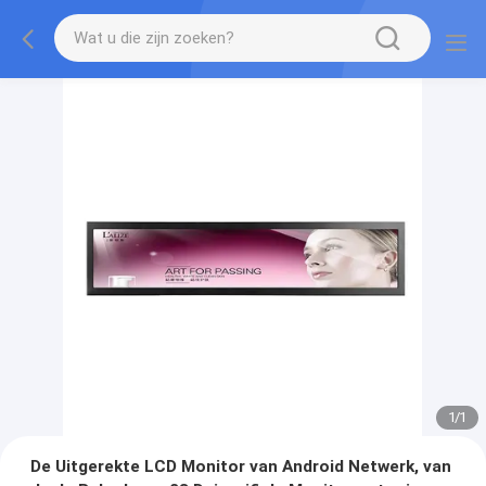
1
/
1
De Uitgerekte LCD Monitor van Android Netwerk, van