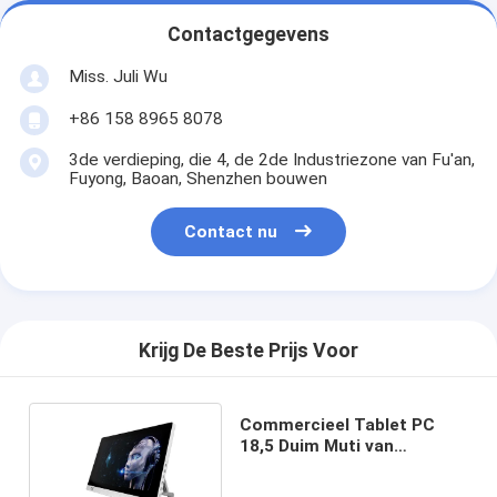
Contactgegevens
Miss. Juli Wu
+86 158 8965 8078
3de verdieping, die 4, de 2de Industriezone van Fu'an,
Fuyong, Baoan, Shenzhen bouwen
Contact nu
Krijg De Beste Prijs Voor
Commercieel Tablet PC
18,5 Duim Muti van
gelijkstroom 12V -
Taal2gbytes DDR3 RAM