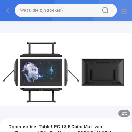
2
/
2
Commercieel Tablet PC 18,5 Duim Muti van